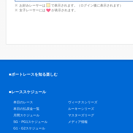
お好みレーサーは
で表示されます。（ログイン後に表示されます）
女子レーサーには
が表示されます。
■ボートレースを知る楽しむ
■レーススケジュール
本日のレース
ヴィーナスシリーズ
本日の払戻金一覧
ルーキーシリーズ
月間スケジュール
マスターズリーグ
SG・PG1スケジュール
メディア情報
G1・G2スケジュール