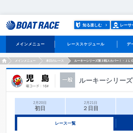
知る楽しむ
レーサ
メインメニュー
レーススケジュール
デ
HOME
メインメニュー
本日のレース
ルーキーシリーズ第３戦スカパー！・ＪＬ
ルーキーシリーズ
2月20日
2月21日
初日
２日目
レース一覧