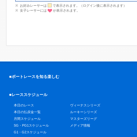
お好みレーサーは
で表示されます。（ログイン後に表示されます）
女子レーサーには
が表示されます。
■ボートレースを知る楽しむ
■レーススケジュール
本日のレース
ヴィーナスシリーズ
本日の払戻金一覧
ルーキーシリーズ
月間スケジュール
マスターズリーグ
SG・PG1スケジュール
メディア情報
G1・G2スケジュール