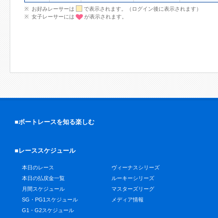
お好みレーサーは
で表示されます。（ログイン後に表示されます）
女子レーサーには
が表示されます。
■ボートレースを知る楽しむ
■レーススケジュール
本日のレース
ヴィーナスシリーズ
本日の払戻金一覧
ルーキーシリーズ
月間スケジュール
マスターズリーグ
SG・PG1スケジュール
メディア情報
G1・G2スケジュール