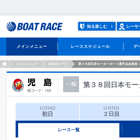
知る楽しむ
レーサ
メインメニュー
レーススケジュール
デ
HOME
メインメニュー
本日のレース
第３８回日本モーターボート選手会会長杯
第３８回日本モー
11月24日
11月25日
初日
２日目
レース一覧