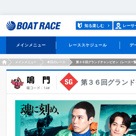
知る楽しむ
レーサ
メインメニュー
レーススケジュール
デ
HOME
メインメニュー
本日のレース
第３６回グランドチャンピオン（レース一
第３６回グランド