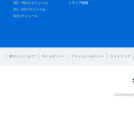
SG・PG1スケジュール
メディア情報
G1・G2スケジュール
G3スケジュール
本サイトについて
サイトポリシー
プライバシーポリシー
サイトマップ
COPYRIGHT 