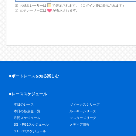
お好みレーサーは
で表示されます。（ログイン後に表示されます）
女子レーサーには
が表示されます。
■ボートレースを知る楽しむ
■レーススケジュール
本日のレース
ヴィーナスシリーズ
本日の払戻金一覧
ルーキーシリーズ
月間スケジュール
マスターズリーグ
SG・PG1スケジュール
メディア情報
G1・G2スケジュール