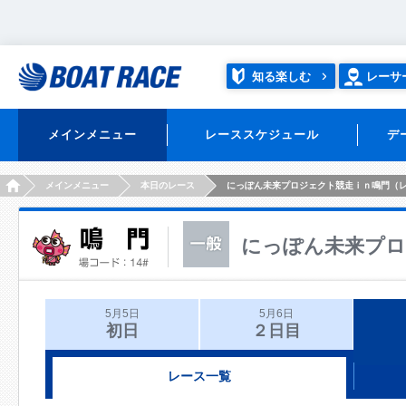
知る楽しむ
レーサ
メインメニュー
レーススケジュール
デ
HOME
メインメニュー
本日のレース
にっぽん未来プロジェクト競走ｉｎ鳴門（
にっぽん未来プロ
5月5日
5月6日
初日
２日目
レース一覧