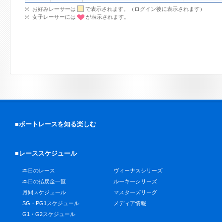
お好みレーサーは
で表示されます。（ログイン後に表示されます）
女子レーサーには
が表示されます。
■ボートレースを知る楽しむ
■レーススケジュール
本日のレース
ヴィーナスシリーズ
本日の払戻金一覧
ルーキーシリーズ
月間スケジュール
マスターズリーグ
SG・PG1スケジュール
メディア情報
G1・G2スケジュール