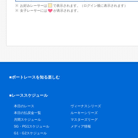
お好みレーサーは
で表示されます。（ログイン後に表示されます）
女子レーサーには
が表示されます。
■ボートレースを知る楽しむ
■レーススケジュール
本日のレース
ヴィーナスシリーズ
本日の払戻金一覧
ルーキーシリーズ
月間スケジュール
マスターズリーグ
SG・PG1スケジュール
メディア情報
G1・G2スケジュール