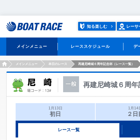
知る楽しむ
レーサ
メインメニュー
レーススケジュール
デ
HOME
メインメニュー
本日のレース
再建尼崎城６周年記念杯（レース一覧）
再建尼崎城６周年
1月13日
1月14
初日
２日
レース一覧