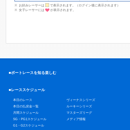
お好みレーサーは
で表示されます。（ログイン後に表示されます）
女子レーサーには
が表示されます。
■ボートレースを知る楽しむ
■レーススケジュール
本日のレース
ヴィーナスシリーズ
本日の払戻金一覧
ルーキーシリーズ
月間スケジュール
マスターズリーグ
SG・PG1スケジュール
メディア情報
G1・G2スケジュール