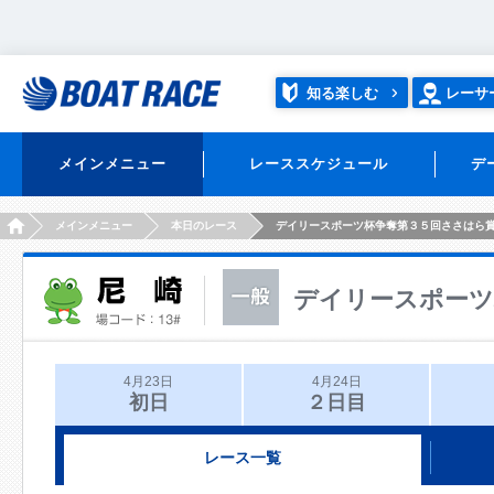
知る楽しむ
レーサ
メインメニュー
レーススケジュール
デ
HOME
メインメニュー
本日のレース
デイリースポーツ杯争奪第３５回ささはら
デイリースポーツ
4月23日
4月24日
初日
２日目
レース一覧