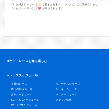
お好みレーサーは
で表示されます。（ログイン後に表示されます）
女子レーサーには
が表示されます。
■ボートレースを知る楽しむ
■レーススケジュール
本日のレース
ヴィーナスシリーズ
本日の払戻金一覧
ルーキーシリーズ
月間スケジュール
マスターズリーグ
SG・PG1スケジュール
メディア情報
G1・G2スケジュール