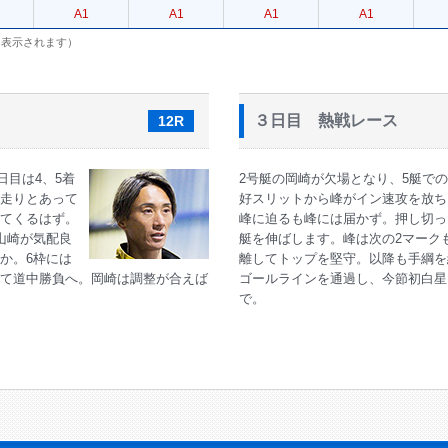
A1
A1
A1
A1
に表示されます）
３日目 熱戦レース
12R
日目は4、5着
2号艇の岡崎が欠場となり、5艇での
走りとあって
好スリットから峰がイン速攻を放ち
てくるはず。
峰に迫るも峰には届かず。押し切っ
山崎が気配良
艇を伸ばします。峰は次の2マーク
か。6枠には
離してトップを堅守。以降も手綱を
て道中勝負へ。岡崎は調整が合えば
ゴールラインを通過し、今節初白星
で。