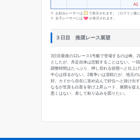
A1
お好みレーサーは
で表示されます。（ログイン後
女子レーサーには
が表示されます。
３日目 推奨レース展望
3日目最後の12レース1号艇で登場するのは峰。2
としたが、舟足自体は悲観することはない。一回
調整時間はたっぷり、押し切れる状態へと仕上げ
中心は揺るがない。2着争いは混戦だが、地元の
好。カドから自在に攻め込んで好位へと抜け出す
なるが笠原も白星を挙げ上昇ムード、展開を捉え
悪くはない、差して粘り込みを図りたい。