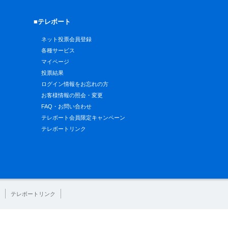
■テレボート
ネット投票会員登録
各種サービス
マイページ
投票結果
ログイン情報をお忘れの方
お客様情報の照会・変更
FAQ・お問い合わせ
テレボート会員限定キャンペーン
テレボートリンク
テレボートリンク