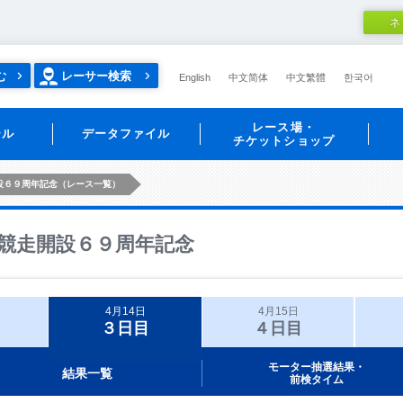
ネ
む
レーサー検索
English
中文简体
中文繁體
한국어
レース場・
ール
データファイル
チケットショップ
設６９周年記念（レース一覧）
競走開設６９周年記念
4月14日
4月15日
３日目
４日目
モーター抽選結果・
結果一覧
前検タイム