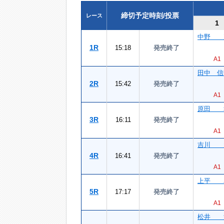
締切予定時刻/投票
レース
1
中野 
1R
15:18
発売終了
A1
田中 信
2R
15:42
発売終了
A1
原田 
3R
16:11
発売終了
A1
吉川 
4R
16:41
発売終了
A1
上平 
5R
17:17
発売終了
A1
松井 