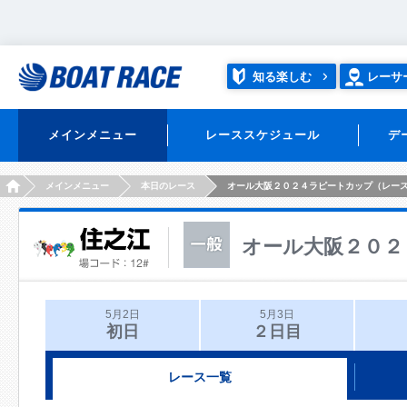
知る楽しむ
レーサ
メインメニュー
レーススケジュール
デ
HOME
メインメニュー
本日のレース
オール大阪２０２４ラピートカップ（レー
オール大阪２０２
5月2日
5月3日
初日
２日目
レース一覧