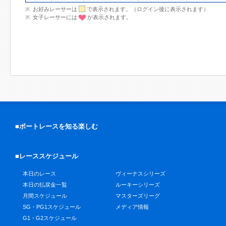
お好みレーサーは
で表示されます。（ログイン後に表示されます）
女子レーサーには
が表示されます。
■ボートレースを知る楽しむ
■レーススケジュール
本日のレース
ヴィーナスシリーズ
本日の払戻金一覧
ルーキーシリーズ
月間スケジュール
マスターズリーグ
SG・PG1スケジュール
メディア情報
G1・G2スケジュール