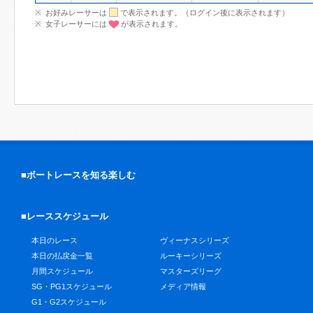
お好みレーサーは
で表示されます。（ログイン後に表示されます）
女子レーサーには
が表示されます。
■ボートレースを知る楽しむ
■レーススケジュール
本日のレース
ヴィーナスシリーズ
本日の払戻金一覧
ルーキーシリーズ
月間スケジュール
マスターズリーグ
SG・PG1スケジュール
メディア情報
G1・G2スケジュール