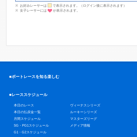
お好みレーサーは
で表示されます。（ログイン後に表示されます）
女子レーサーには
が表示されます。
■ボートレースを知る楽しむ
■レーススケジュール
本日のレース
ヴィーナスシリーズ
本日の払戻金一覧
ルーキーシリーズ
月間スケジュール
マスターズリーグ
SG・PG1スケジュール
メディア情報
G1・G2スケジュール