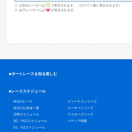
お好みレーサーは
で表示されます。（ログイン後に表示されます）
女子レーサーには
が表示されます。
■ボートレースを知る楽しむ
■レーススケジュール
本日のレース
ヴィーナスシリーズ
本日の払戻金一覧
ルーキーシリーズ
月間スケジュール
マスターズリーグ
SG・PG1スケジュール
メディア情報
G1・G2スケジュール