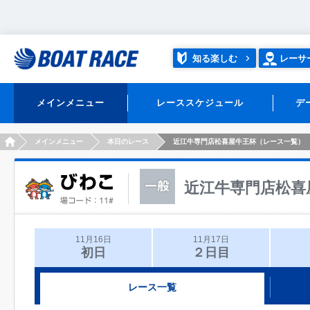
知る楽しむ
レーサ
メインメニュー
レーススケジュール
デ
HOME
メインメニュー
本日のレース
近江牛専門店松喜屋牛王杯（レース一覧）
近江牛専門店松喜
11月16日
11月17日
初日
２日目
レース一覧