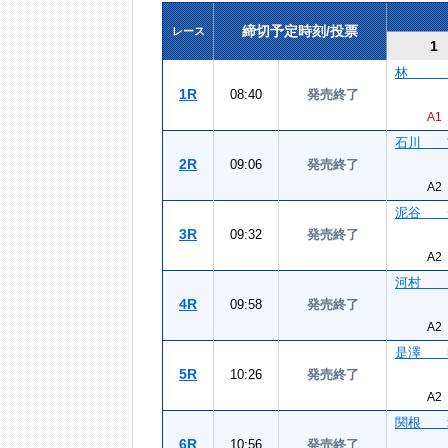
締切予定時刻/投票
レース
1
林 
1R
08:40
発売終了
A1
石川 
2R
09:06
発売終了
A2
泥谷 
3R
09:32
発売終了
A2
河村
4R
09:58
発売終了
A2
是澤 
5R
10:26
発売終了
A2
関根 
6R
10:56
発売終了