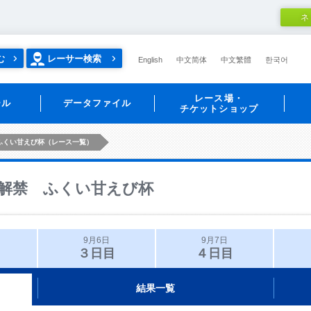
ネ
む
レーサー検索
English
中文简体
中文繁體
한국어
レース場・
ール
データファイル
チケットショップ
ふくい甘えび杯（レース一覧）
解禁 ふくい甘えび杯
9月6日
9月7日
３日目
４日目
結果一覧