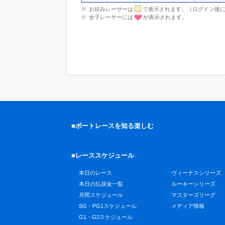
お好みレーサーは
で表示されます。（ログイン後
女子レーサーには
が表示されます。
■ボートレースを知る楽しむ
■レーススケジュール
本日のレース
ヴィーナスシリーズ
本日の払戻金一覧
ルーキーシリーズ
月間スケジュール
マスターズリーグ
SG・PG1スケジュール
メディア情報
G1・G2スケジュール