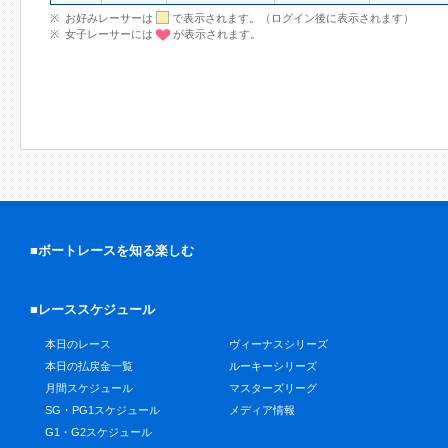
お好みレーサーは
で表示されます。（ログイン後に表示されます）
女子レーサーには
が表示されます。
■ボートレースを知る楽しむ
■レーススケジュール
本日のレース
ヴィーナスシリーズ
本日の払戻金一覧
ルーキーシリーズ
月間スケジュール
マスターズリーグ
SG・PG1スケジュール
メディア情報
G1・G2スケジュール