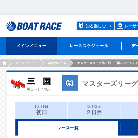
知る楽しむ
レーサ
メインメニュー
レーススケジュール
デ
HOME
メインメニュー
本日のレース
マスターズリーグ第６戦 三国レジェンド
マスターズリーグ
10月1日
10月2日
初日
２日目
レース一覧