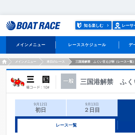
知る楽しむ
レーサ
メインメニュー
レーススケジュール
デ
HOME
メインメニュー
本日のレース
三国港解禁 ふくい甘えび杯（レース一覧
三国港解禁 ふく
9月12日
9月13日
初日
２日目
レース一覧