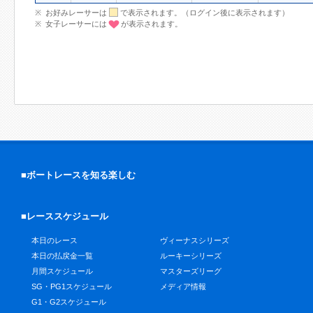
お好みレーサーは
で表示されます。（ログイン後に表示されます）
女子レーサーには
が表示されます。
■ボートレースを知る楽しむ
■レーススケジュール
本日のレース
ヴィーナスシリーズ
本日の払戻金一覧
ルーキーシリーズ
月間スケジュール
マスターズリーグ
SG・PG1スケジュール
メディア情報
G1・G2スケジュール