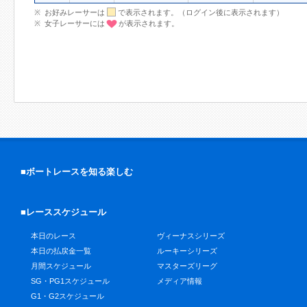
お好みレーサーは
で表示されます。（ログイン後に表示されます）
女子レーサーには
が表示されます。
■ボートレースを知る楽しむ
■レーススケジュール
本日のレース
ヴィーナスシリーズ
本日の払戻金一覧
ルーキーシリーズ
月間スケジュール
マスターズリーグ
SG・PG1スケジュール
メディア情報
G1・G2スケジュール