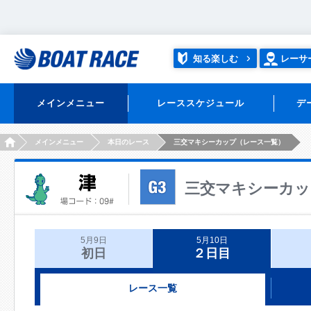
知る楽しむ
レーサ
メインメニュー
レーススケジュール
デ
HOME
メインメニュー
本日のレース
三交マキシーカップ（レース一覧）
三交マキシーカッ
5月9日
5月10日
初日
２日目
レース一覧