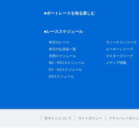
■ボートレースを知る楽しむ
■レーススケジュール
本日のレース
ヴィーナスシリーズ
本日の払戻金一覧
ルーキーシリーズ
月間スケジュール
マスターズリーグ
SG・PG1スケジュール
メディア情報
G1・G2スケジュール
G3スケジュール
本サイトについて
サイトポリシー
プライバシーポリ