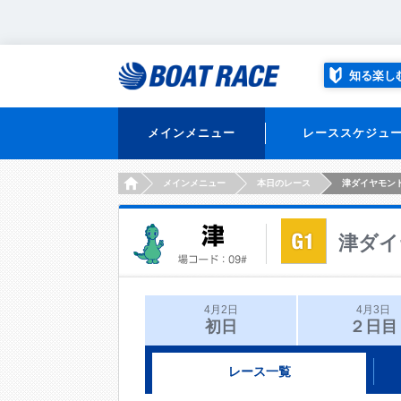
知る楽し
メインメニュー
レーススケジュ
HOME
メインメニュー
本日のレース
津ダイヤモン
津ダイ
4月2日
4月3日
初日
２日目
レース一覧