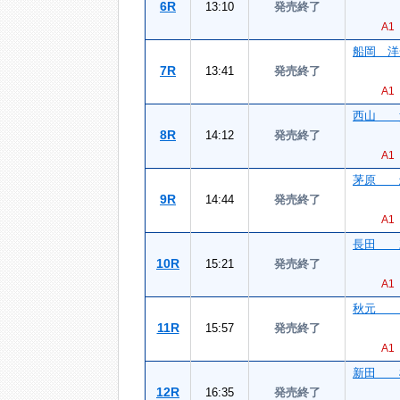
6R
13:10
発売終了
A1
船岡 洋
7R
13:41
発売終了
A1
西山 
8R
14:12
発売終了
A1
茅原 
9R
14:44
発売終了
A1
長田 
10R
15:21
発売終了
A1
秋元
11R
15:57
発売終了
A1
新田 
12R
16:35
発売終了