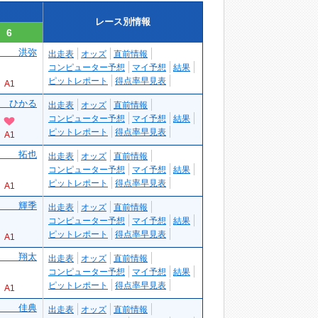
レース別情報
6
井 洪弥
出走表
オッズ
直前情報
コンピューター予想
マイ予想
結果
ピットレポート
得点率早見表
A1
 ひかる
出走表
オッズ
直前情報
コンピューター予想
マイ予想
結果
ピットレポート
得点率早見表
A1
村 拓也
出走表
オッズ
直前情報
コンピューター予想
マイ予想
結果
ピットレポート
得点率早見表
A1
野 輝季
出走表
オッズ
直前情報
コンピューター予想
マイ予想
結果
ピットレポート
得点率早見表
A1
下 翔太
出走表
オッズ
直前情報
コンピューター予想
マイ予想
結果
ピットレポート
得点率早見表
A1
口 佳典
出走表
オッズ
直前情報