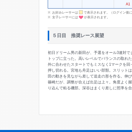
A1
お好みレーサーは
で表示されます。（ログイン後
女子レーサーには
が表示されます。
５日目 推奨レース展望
初日ドリーム男の新田が、予選をオール3連対で
トップに立った。高いレベルでバランスの取れた
外に合わせたスタートでもミスなく1マークを回
押し切れる。宮地も舟足はいい部類。スリットは
田の動きを見ながら差して追走の形を作る。伸び
篠崎だが、調整が合えば出足は上々。角度よく握
り込んで粘る磯部。深谷はまくり差しに照準を合