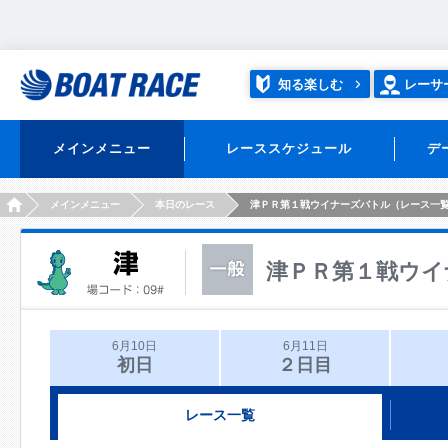
知る楽しむ
レーサ
メインメニュー
レーススケジュール
デ
HOME
メインメニュー
本日のレース
津ＰＲ第１戦ウイナーズバトル（レース一
津ＰＲ第１戦ウイ
6月10日
6月11日
初日
２日目
レース一覧