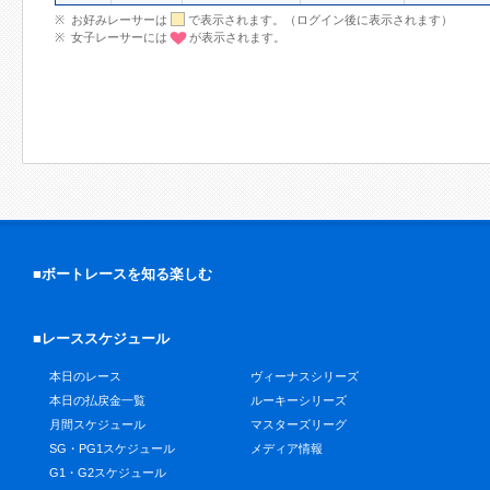
お好みレーサーは
で表示されます。（ログイン後に表示されます）
女子レーサーには
が表示されます。
■ボートレースを知る楽しむ
■レーススケジュール
本日のレース
ヴィーナスシリーズ
本日の払戻金一覧
ルーキーシリーズ
月間スケジュール
マスターズリーグ
SG・PG1スケジュール
メディア情報
G1・G2スケジュール