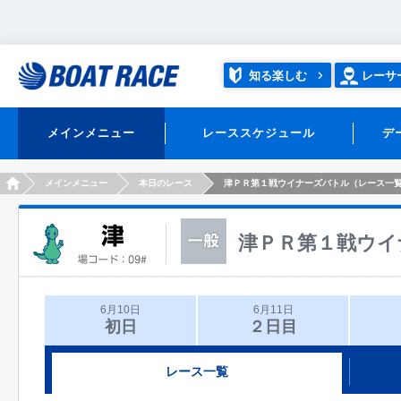
知る楽しむ
レーサ
メインメニュー
レーススケジュール
デ
HOME
メインメニュー
本日のレース
津ＰＲ第１戦ウイナーズバトル（レース一
津ＰＲ第１戦ウイ
6月10日
6月11日
初日
２日目
レース一覧