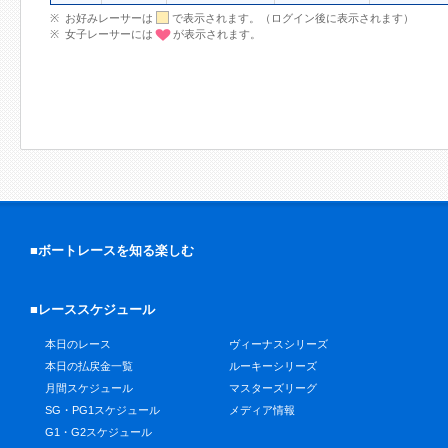
お好みレーサーは
で表示されます。（ログイン後に表示されます）
女子レーサーには
が表示されます。
■ボートレースを知る楽しむ
■レーススケジュール
本日のレース
ヴィーナスシリーズ
本日の払戻金一覧
ルーキーシリーズ
月間スケジュール
マスターズリーグ
SG・PG1スケジュール
メディア情報
G1・G2スケジュール