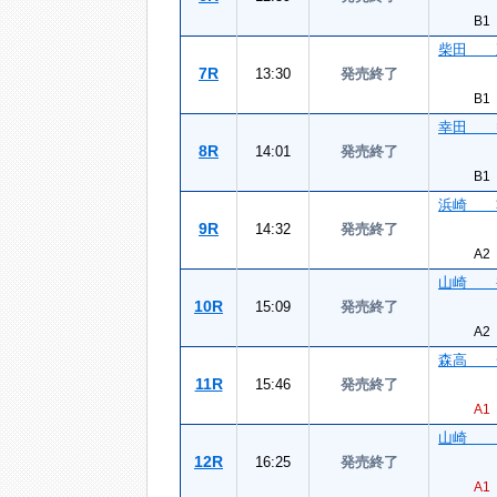
B1
柴田 
7R
13:30
発売終了
B1
幸田 
8R
14:01
発売終了
B1
浜崎 
9R
14:32
発売終了
A2
山崎 
10R
15:09
発売終了
A2
森高 
11R
15:46
発売終了
A1
山崎
12R
16:25
発売終了
A1