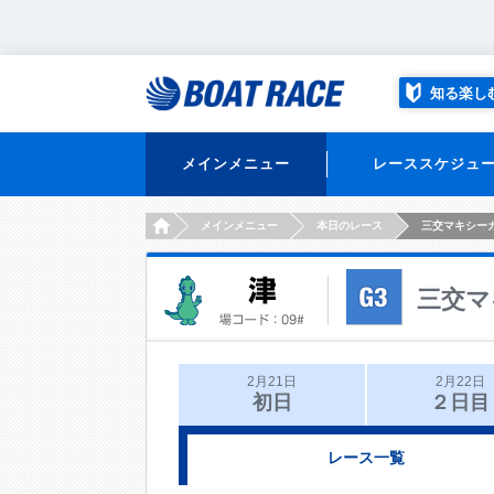
知る楽し
メインメニュー
レーススケジュ
HOME
メインメニュー
本日のレース
三交マキシー
三交マ
2月21日
2月22日
初日
２日目
レース一覧