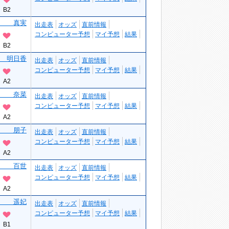
B2
田 真実
出走表
オッズ
直前情報
コンピューター予想
マイ予想
結果
B2
 明日香
出走表
オッズ
直前情報
コンピューター予想
マイ予想
結果
A2
高 奈菜
出走表
オッズ
直前情報
コンピューター予想
マイ予想
結果
A2
谷 朋子
出走表
オッズ
直前情報
コンピューター予想
マイ予想
結果
A2
崎 百世
出走表
オッズ
直前情報
コンピューター予想
マイ予想
結果
A2
上 遥妃
出走表
オッズ
直前情報
コンピューター予想
マイ予想
結果
B1