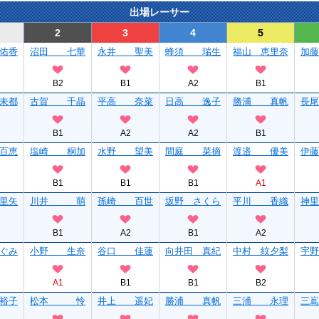
出場レーサー
2
3
4
5
佑香
沼田 七華
永井 聖美
蜂須 瑞生
福山 恵里奈
加
B2
B1
A2
B1
未都
古賀 千晶
平高 奈菜
日高 逸子
勝浦 真帆
長
B1
A2
A2
B1
百恵
塩崎 桐加
水野 望美
間庭 菜摘
渡邉 優美
伊
B1
B1
B1
A1
里矢
川井 萌
孫崎 百世
坂野 さくら
平川 香織
神
B1
A2
B1
A2
ぐみ
小野 生奈
谷口 佳蓮
向井田 真紀
中村 紋夕梨
宇
A1
B1
B1
B2
裕子
松本 怜
井上 遥妃
勝浦 真帆
三浦 永理
三嶌