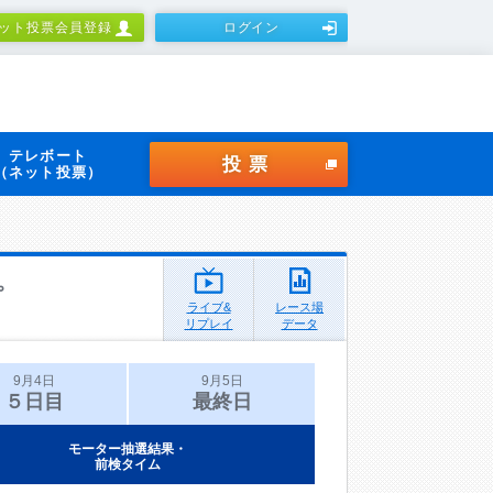
ット投票会員登録
ログイン
テレボート
投票
（ネット投票）
プ
ライブ&
レース場
リプレイ
データ
9月4日
9月5日
５日目
最終日
モーター抽選結果・
前検タイム