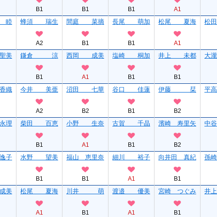
B1
B1
B1
A1
 睦
蜂須 瑞生
間庭 菜摘
長尾 萌加
松尾 夏海
松
A2
B1
B1
A1
聖美
鎌倉 涼
西岡 成美
塩崎 桐加
井上 未都
大瀧
B1
A1
B1
B1
香織
今井 美亜
沼田 七華
谷口 佳蓮
伊藤 栞
平
A2
B2
B1
B2
永理
柴田 百恵
小野 生奈
古賀 千晶
濱崎 寿里矢
中
B1
A1
B1
B2
逸子
水野 望美
福山 恵里奈
細川 裕子
向井田 真紀
孫
B1
B1
A1
B1
成美
松尾 夏海
川井 萌
渡邉 優美
宮崎 つぐみ
井
A1
B1
A1
B1