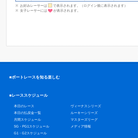
お好みレーサーは
で表示されます。（ログイン後に表示されます）
女子レーサーには
が表示されます。
■ボートレースを知る楽しむ
■レーススケジュール
本日のレース
ヴィーナスシリーズ
本日の払戻金一覧
ルーキーシリーズ
月間スケジュール
マスターズリーグ
SG・PG1スケジュール
メディア情報
G1・G2スケジュール