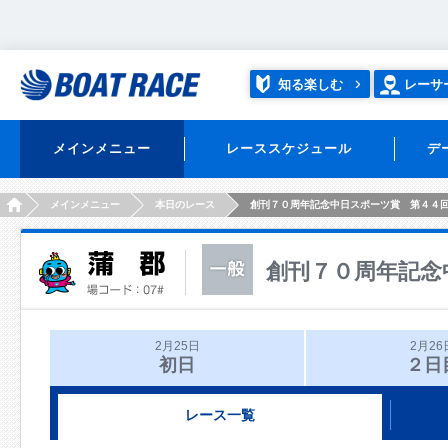
知る楽しむ
レーサ
メインメニュー
レーススケジュール
デ
HOME
メインメニュー
本日のレース
創刊７０周年記念中日スポーツ賞 第４４
創刊７０周年記念
2月25日
2月26
初日
２日
レース一覧