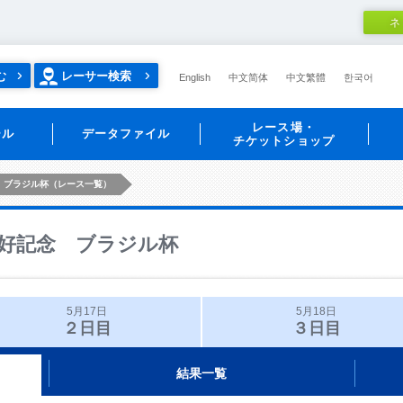
ネ
む
レーサー検索
English
中文简体
中文繁體
한국어
レース場・
ール
データファイル
チケットショップ
 ブラジル杯（レース一覧）
好記念 ブラジル杯
5月17日
5月18日
２日目
３日目
結果一覧