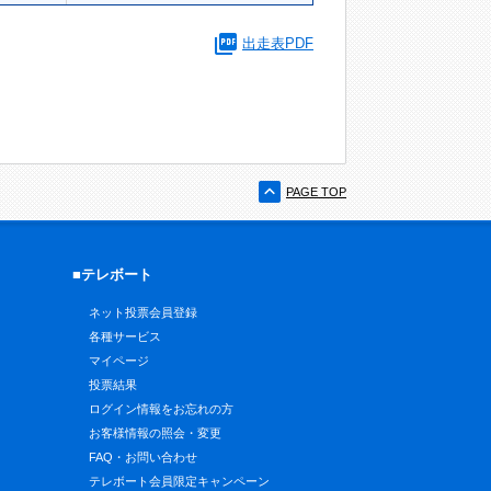
出走表PDF
PAGE TOP
■テレボート
ネット投票会員登録
各種サービス
マイページ
投票結果
ログイン情報をお忘れの方
お客様情報の照会・変更
FAQ・お問い合わせ
テレボート会員限定キャンペーン