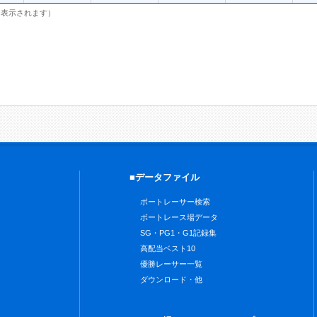
に表示されます）
■データファイル
ボートレーサー検索
ボートレース場データ
SG・PG1・G1記録集
高配当ベスト10
優勝レーサー一覧
ダウンロード・他