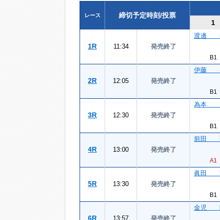
締切予定時刻/投票
レース
1
渡邊 
1R
11:34
発売終了
B1
伊藤 
2R
12:05
発売終了
B1
為本 
3R
12:30
発売終了
B1
前田 
4R
13:00
発売終了
A1
眞田 
5R
13:30
発売終了
B1
金児 
6R
13:57
発売終了