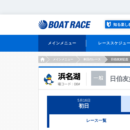
知る楽し
メインメニュー
レーススケジュ
HOME
メインメニュー
本日のレース
日伯友好記念
日伯友
5月16日
初日
レース一覧