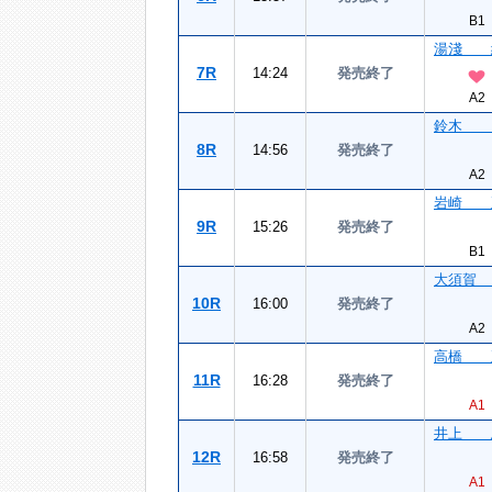
B1
湯淺 
7R
14:24
発売終了
A2
鈴木
8R
14:56
発売終了
A2
岩崎 
9R
15:26
発売終了
B1
大須賀
10R
16:00
発売終了
A2
高橋 
11R
16:28
発売終了
A1
井上 
12R
16:58
発売終了
A1