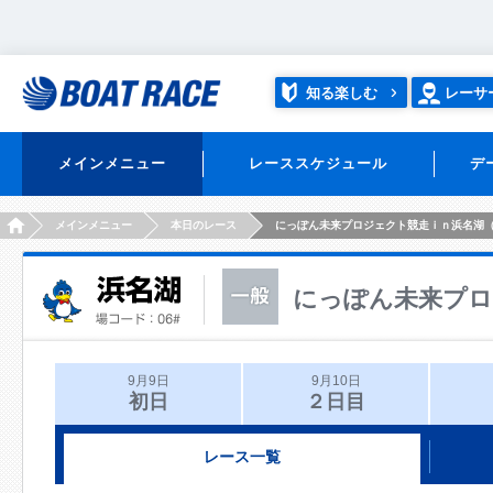
知る楽しむ
レーサ
メインメニュー
レーススケジュール
デ
HOME
メインメニュー
本日のレース
にっぽん未来プロジェクト競走ｉｎ浜名湖
にっぽん未来プロ
9月9日
9月10日
初日
２日目
レース一覧