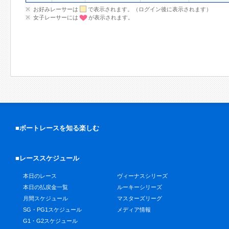
お好みレーサーは
で表示されます。（ログイン後に表示されます）
女子レーサーには
が表示されます。
■ボートレースを知る楽しむ
■レーススケジュール
本日のレース
ヴィーナスシリーズ
本日の払戻金一覧
ルーキーシリーズ
月間スケジュール
マスターズリーグ
SG・PG1スケジュール
メディア情報
G1・G2スケジュール