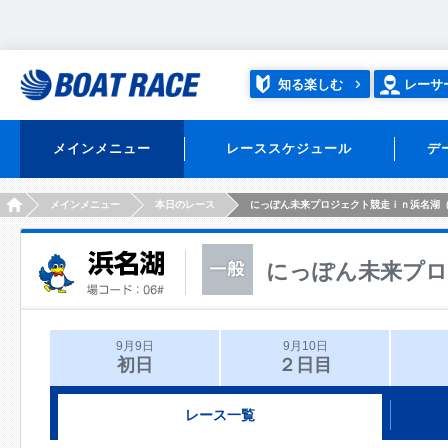
知る楽しむ
レーサ
メインメニュー
レーススケジュール
デ
HOME
メインメニュー
本日のレース
にっぽん未来プロジェクト競走ｉｎ浜名湖
にっぽん未来プロ
9月9日
9月10日
初日
２日目
レース一覧