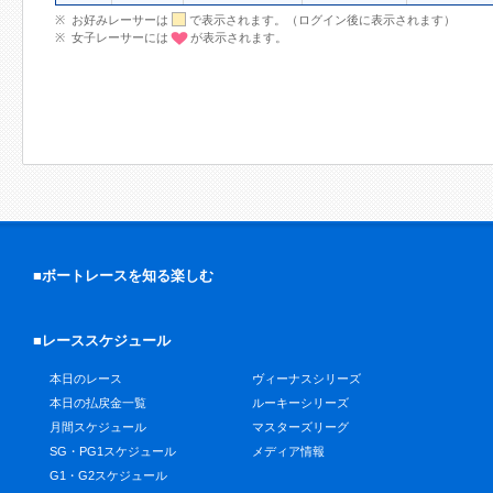
お好みレーサーは
で表示されます。（ログイン後に表示されます）
女子レーサーには
が表示されます。
■ボートレースを知る楽しむ
■レーススケジュール
本日のレース
ヴィーナスシリーズ
本日の払戻金一覧
ルーキーシリーズ
月間スケジュール
マスターズリーグ
SG・PG1スケジュール
メディア情報
G1・G2スケジュール