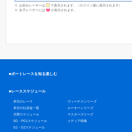
お好みレーサーは
で表示されます。（ログイン後に表示されます）
女子レーサーには
が表示されます。
■ボートレースを知る楽しむ
■レーススケジュール
本日のレース
ヴィーナスシリーズ
本日の払戻金一覧
ルーキーシリーズ
月間スケジュール
マスターズリーグ
SG・PG1スケジュール
メディア情報
G1・G2スケジュール