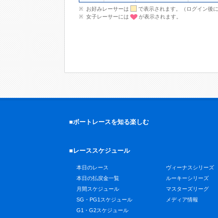
お好みレーサーは
で表示されます。（ログイン後
女子レーサーには
が表示されます。
■ボートレースを知る楽しむ
■レーススケジュール
本日のレース
ヴィーナスシリーズ
本日の払戻金一覧
ルーキーシリーズ
月間スケジュール
マスターズリーグ
SG・PG1スケジュール
メディア情報
G1・G2スケジュール