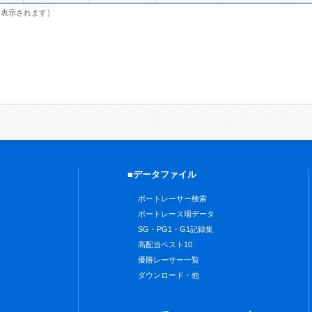
に表示されます）
■データファイル
ボートレーサー検索
ボートレース場データ
SG・PG1・G1記録集
高配当ベスト10
優勝レーサー一覧
ダウンロード・他