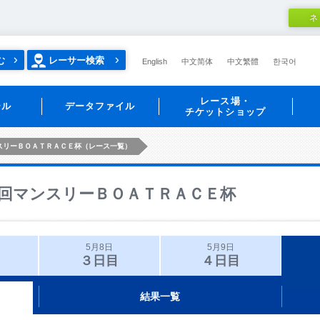
ネ
む
レーサー検索
English
中文简体
中文繁體
한국어
レース場・
ール
データファイル
チケットショップ
スリーＢＯＡＴＲＡＣＥ杯（レース一覧）
回マンスリーＢＯＡＴＲＡＣＥ杯
5月8日
5月9日
３日目
４日目
結果一覧