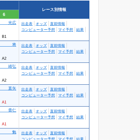
レース別情報
6
尾 光広
出走表
オッズ
直前情報
コンピューター予想
マイ予想
結果
B1
山 将
出走表
オッズ
直前情報
コンピューター予想
マイ予想
結果
A2
田 靖弘
出走表
オッズ
直前情報
コンピューター予想
マイ予想
結果
A2
崎 直矢
出走表
オッズ
直前情報
コンピューター予想
マイ予想
結果
A1
川 貴仁
出走表
オッズ
直前情報
コンピューター予想
マイ予想
結果
A1
山 勉
出走表
オッズ
直前情報
コンピューター予想
マイ予想
結果