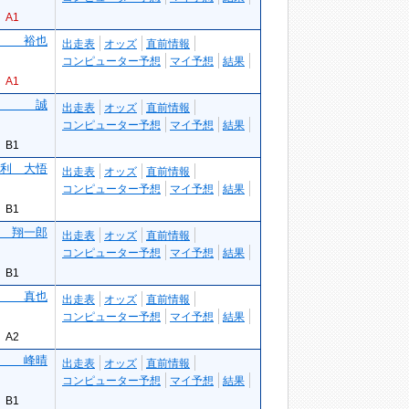
A1
山 裕也
出走表
オッズ
直前情報
コンピューター予想
マイ予想
結果
A1
野 誠
出走表
オッズ
直前情報
コンピューター予想
マイ予想
結果
B1
利 大悟
出走表
オッズ
直前情報
コンピューター予想
マイ予想
結果
B1
 翔一郎
出走表
オッズ
直前情報
コンピューター予想
マイ予想
結果
B1
瀬 真也
出走表
オッズ
直前情報
コンピューター予想
マイ予想
結果
A2
池 峰晴
出走表
オッズ
直前情報
コンピューター予想
マイ予想
結果
B1