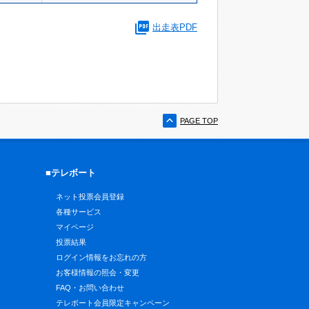
出走表PDF
PAGE TOP
■テレボート
ネット投票会員登録
各種サービス
マイページ
投票結果
ログイン情報をお忘れの方
お客様情報の照会・変更
FAQ・お問い合わせ
テレボート会員限定キャンペーン