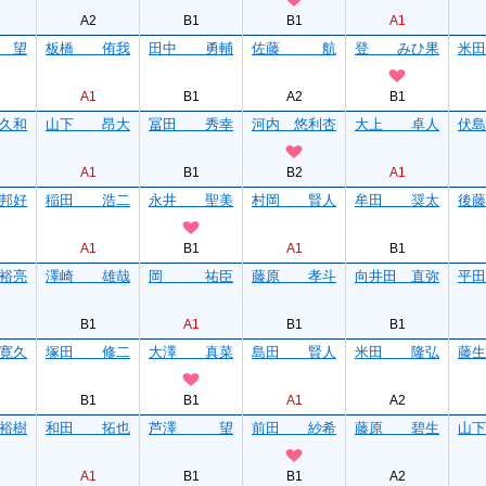
A2
B1
B1
A1
 望
板橋 侑我
田中 勇輔
佐藤 航
登 みひ果
米
A1
B1
A2
B1
久和
山下 昂大
冨田 秀幸
河内 悠利杏
大上 卓人
伏
A1
B1
B2
A1
邦好
稲田 浩二
永井 聖美
村岡 賢人
牟田 奨太
後
A1
B1
A1
B1
裕亮
澤崎 雄哉
岡 祐臣
藤原 孝斗
向井田 直弥
平田
B1
A1
B1
B1
寛久
塚田 修二
大澤 真菜
島田 賢人
米田 隆弘
藤
B1
B1
A1
A2
裕樹
和田 拓也
芦澤 望
前田 紗希
藤原 碧生
山
A1
B1
B1
A2