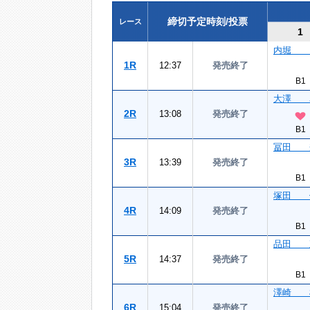
締切予定時刻/投票
レース
1
内堀
1R
12:37
発売終了
B1
大澤 
2R
13:08
発売終了
B1
冨田 
3R
13:39
発売終了
B1
塚田 
4R
14:09
発売終了
B1
品田 
5R
14:37
発売終了
B1
澤崎 
6R
15:04
発売終了