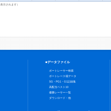
に表示されます）
■データファイル
ボートレーサー検索
ボートレース場データ
SG・PG1・G1記録集
高配当ベスト10
優勝レーサー一覧
ダウンロード・他