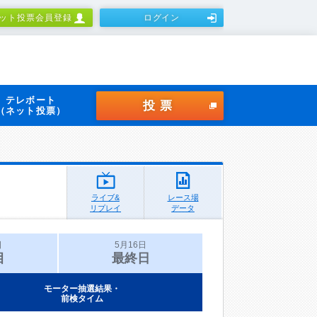
ット投票会員登録
ログイン
テレボート
投票
（ネット投票）
ライブ&
レース場
リプレイ
データ
日
5月16日
目
最終日
モーター抽選結果・
前検タイム