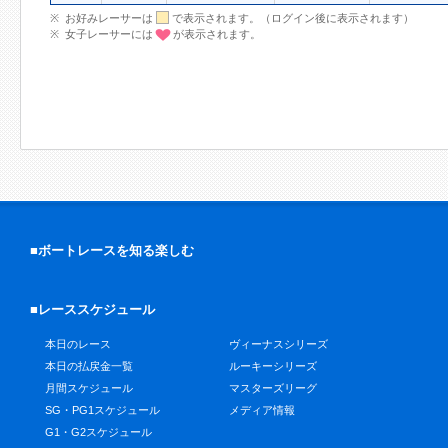
お好みレーサーは
で表示されます。（ログイン後に表示されます）
女子レーサーには
が表示されます。
■ボートレースを知る楽しむ
■レーススケジュール
本日のレース
ヴィーナスシリーズ
本日の払戻金一覧
ルーキーシリーズ
月間スケジュール
マスターズリーグ
SG・PG1スケジュール
メディア情報
G1・G2スケジュール