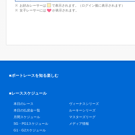
お好みレーサーは
で表示されます。（ログイン後に表示されます）
女子レーサーには
が表示されます。
■ボートレースを知る楽しむ
■レーススケジュール
本日のレース
ヴィーナスシリーズ
本日の払戻金一覧
ルーキーシリーズ
月間スケジュール
マスターズリーグ
SG・PG1スケジュール
メディア情報
G1・G2スケジュール