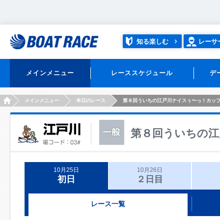
知る楽しむ
レーサ
メインメニュー
レーススケジュール
デ
HOME
メインメニュー
本日のレース
第８回ういちの江戸川ナイスぅ〜っ！カッ
第８回ういちの江
10月25日
10月26日
初日
２日目
レース一覧