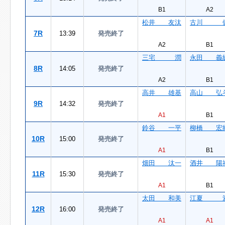
B1
A2
松井 友汰
古川 
7R
13:39
発売終了
A2
B1
三宅 潤
永田 義
8R
14:05
発売終了
A2
B1
高井 雄基
高山 弘
9R
14:32
発売終了
A1
B1
鈴谷 一平
柳橋 宏
10R
15:00
発売終了
A1
B1
畑田 汰一
酒井 陽
11R
15:30
発売終了
A1
B1
太田 和美
江夏 
12R
16:00
発売終了
A1
A1