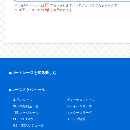
お好みレーサーは
で表示されます。（ログイン後に表示されます）
女子レーサーには
が表示されます。
■ボートレースを知る楽しむ
■レーススケジュール
本日のレース
ヴィーナスシリーズ
本日の払戻金一覧
ルーキーシリーズ
月間スケジュール
マスターズリーグ
SG・PG1スケジュール
メディア情報
G1・G2スケジュール