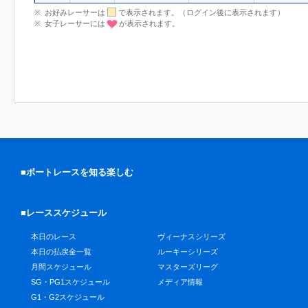
お好みレーサーは
で表示されます。（ログイン後に表示されます）
女子レーサーには
が表示されます。
■ボートレースを知る楽しむ
■レーススケジュール
本日のレース
ヴィーナスシリーズ
本日の払戻金一覧
ルーキーシリーズ
月間スケジュール
マスターズリーグ
SG・PG1スケジュール
メディア情報
G1・G2スケジュール