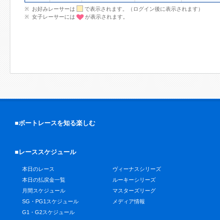
お好みレーサーは
で表示されます。（ログイン後に表示されます）
女子レーサーには
が表示されます。
■ボートレースを知る楽しむ
■レーススケジュール
本日のレース
ヴィーナスシリーズ
本日の払戻金一覧
ルーキーシリーズ
月間スケジュール
マスターズリーグ
SG・PG1スケジュール
メディア情報
G1・G2スケジュール