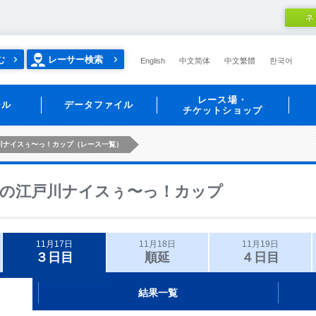
ネ
む
レーサー検索
English
中文简体
中文繁體
한국어
レース場・
ール
データファイル
チケットショップ
川ナイスぅ〜っ！カップ（レース一覧）
の江戸川ナイスぅ〜っ！カップ
11月17日
11月18日
11月19日
３日目
順延
４日目
結果一覧