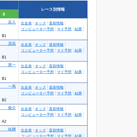
レース別情報
6
村 岳人
出走表
オッズ
直前情報
コンピューター予想
マイ予想
結果
B1
木 茂高
出走表
オッズ
直前情報
コンピューター予想
マイ予想
結果
B1
 憲一
出走表
オッズ
直前情報
コンピューター予想
マイ予想
結果
B1
原 一馬
出走表
オッズ
直前情報
コンピューター予想
マイ予想
結果
B2
見 俊介
出走表
オッズ
直前情報
コンピューター予想
マイ予想
結果
A2
永 祐輝
出走表
オッズ
直前情報
コンピューター予想
マイ予想
結果