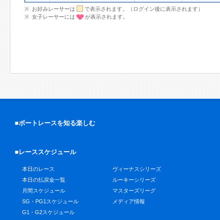
お好みレーサーは
で表示されます。（ログイン後に表示されます）
女子レーサーには
が表示されます。
■ボートレースを知る楽しむ
■レーススケジュール
本日のレース
ヴィーナスシリーズ
本日の払戻金一覧
ルーキーシリーズ
月間スケジュール
マスターズリーグ
SG・PG1スケジュール
メディア情報
G1・G2スケジュール