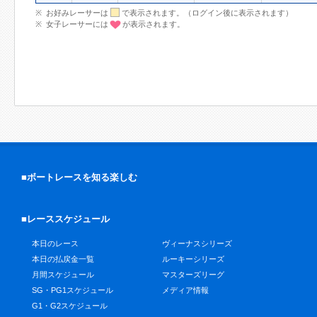
お好みレーサーは
で表示されます。（ログイン後に表示されます）
女子レーサーには
が表示されます。
■ボートレースを知る楽しむ
■レーススケジュール
本日のレース
ヴィーナスシリーズ
本日の払戻金一覧
ルーキーシリーズ
月間スケジュール
マスターズリーグ
SG・PG1スケジュール
メディア情報
G1・G2スケジュール