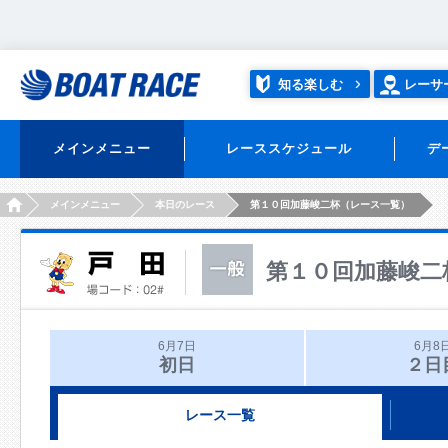
知る楽しむ
レーサ
メインメニュー
レーススケジュール
デ
HOME
メインメニュー
本日のレース
第１０回加藤峻二杯（レース一覧）
第１０回加藤峻二
6月7日
6月8
初日
２日
レース一覧