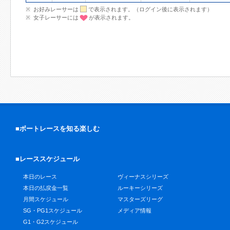
お好みレーサーは
で表示されます。（ログイン後に表示されます）
女子レーサーには
が表示されます。
■ボートレースを知る楽しむ
■レーススケジュール
本日のレース
ヴィーナスシリーズ
本日の払戻金一覧
ルーキーシリーズ
月間スケジュール
マスターズリーグ
SG・PG1スケジュール
メディア情報
G1・G2スケジュール