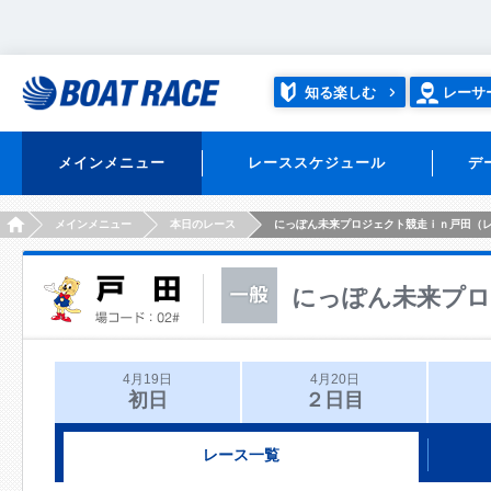
知る楽しむ
レーサ
メインメニュー
レーススケジュール
デ
HOME
メインメニュー
本日のレース
にっぽん未来プロジェクト競走ｉｎ戸田（
にっぽん未来プロ
4月19日
4月20日
初日
２日目
レース一覧