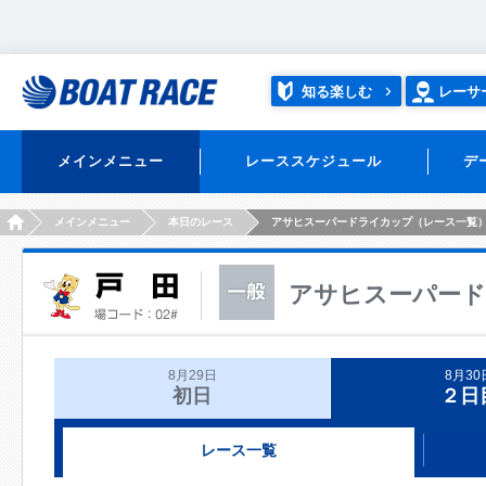
知る楽しむ
レーサ
メインメニュー
レーススケジュール
デ
HOME
メインメニュー
本日のレース
アサヒスーパードライカップ（レース一覧
アサヒスーパー
8月29日
8月30
初日
２日
レース一覧