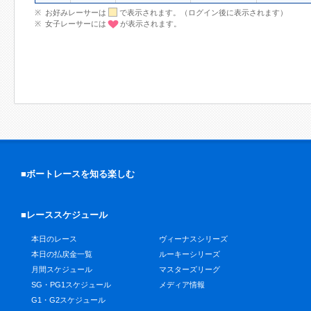
お好みレーサーは
で表示されます。（ログイン後に表示されます）
女子レーサーには
が表示されます。
■ボートレースを知る楽しむ
■レーススケジュール
本日のレース
ヴィーナスシリーズ
本日の払戻金一覧
ルーキーシリーズ
月間スケジュール
マスターズリーグ
SG・PG1スケジュール
メディア情報
G1・G2スケジュール