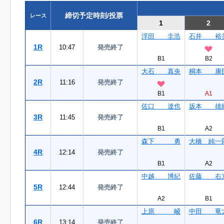
締切予定時刻/投票
レース
1
2
浮田 圭浩
石井 裕
1R
10:47
発売終了
B1
B2
大石 真央
桐本 康
2R
11:16
発売終了
B1
A1
佐口 達也
坂本 雄
3R
11:45
発売終了
B1
A2
森下 勇
大橋 純一
4R
12:14
発売終了
B1
A2
中越 博紀
佐藤 右
5R
12:44
発売終了
A2
B1
上原 崚
中田 竜
6R
13:14
発売終了