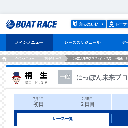
知る楽しむ
レーサ
メインメニュー
レーススケジュール
デ
HOME
メインメニュー
本日のレース
にっぽん未来プロジェクト競走ｉｎ桐生（
にっぽん未来プロ
7月4日
7月5日
初日
２日目
レース一覧