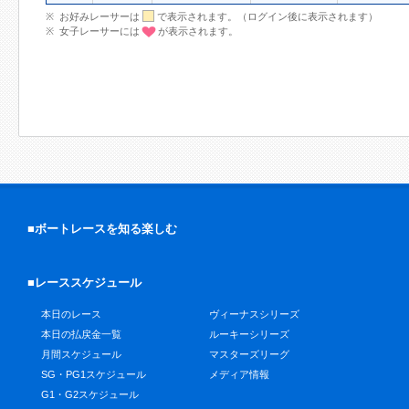
お好みレーサーは
で表示されます。（ログイン後に表示されます）
女子レーサーには
が表示されます。
■ボートレースを知る楽しむ
■レーススケジュール
本日のレース
ヴィーナスシリーズ
本日の払戻金一覧
ルーキーシリーズ
月間スケジュール
マスターズリーグ
SG・PG1スケジュール
メディア情報
G1・G2スケジュール