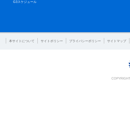
G3スケジュール
本サイトについて
サイトポリシー
プライバシーポリシー
サイトマップ
COPYRIGHT 