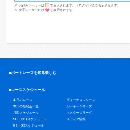
お好みレーサーは
で表示されます。（ログイン後に表示されます）
女子レーサーには
が表示されます。
■ボートレースを知る楽しむ
■レーススケジュール
本日のレース
ヴィーナスシリーズ
本日の払戻金一覧
ルーキーシリーズ
月間スケジュール
マスターズリーグ
SG・PG1スケジュール
メディア情報
G1・G2スケジュール