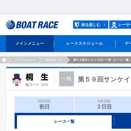
知る楽しむ
レーサ
メインメニュー
レーススケジュール
デ
HOME
メインメニュー
本日のレース
第５９回サンケイスポーツ杯（レース一覧
第５９回サンケイ
5月12日
5月13日
初日
２日目
レース一覧