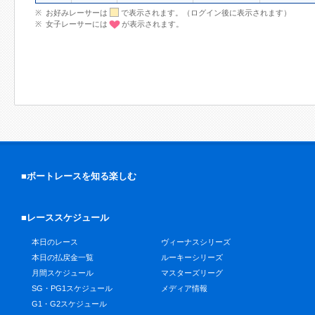
お好みレーサーは
で表示されます。（ログイン後に表示されます）
女子レーサーには
が表示されます。
■ボートレースを知る楽しむ
■レーススケジュール
本日のレース
ヴィーナスシリーズ
本日の払戻金一覧
ルーキーシリーズ
月間スケジュール
マスターズリーグ
SG・PG1スケジュール
メディア情報
G1・G2スケジュール