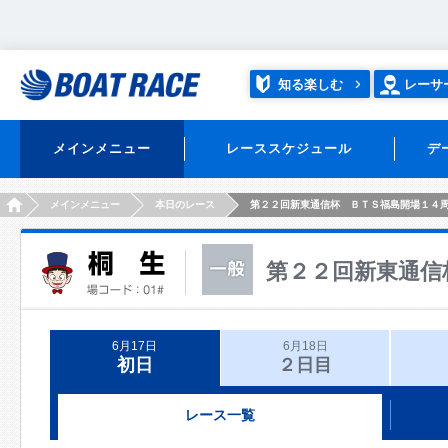
知る楽しむ
レーサ
メインメニュー
レーススケジュール
デ
HOME
メインメニュー
本日のレース
第２２回新東通信杯 ＢＴＳ福島開場１４
第２２回新東通信
6月17日
6月18日
初日
２日目
レース一覧