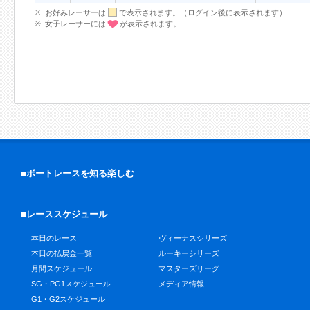
お好みレーサーは
で表示されます。（ログイン後に表示されます）
女子レーサーには
が表示されます。
■ボートレースを知る楽しむ
■レーススケジュール
本日のレース
ヴィーナスシリーズ
本日の払戻金一覧
ルーキーシリーズ
月間スケジュール
マスターズリーグ
SG・PG1スケジュール
メディア情報
G1・G2スケジュール