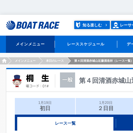
知る楽しむ
レーサ
メインメニュー
レーススケジュール
デ
HOME
メインメニュー
本日のレース
第４回清酒赤城山近藤酒造杯（レース一覧
第４回清酒赤城山
1月19日
1月20日
初日
２日目
レース一覧