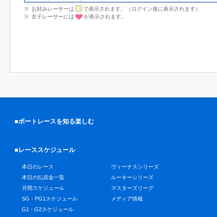
お好みレーサーは
で表示されます。（ログイン後に表示されます）
女子レーサーには
が表示されます。
■ボートレースを知る楽しむ
■レーススケジュール
本日のレース
ヴィーナスシリーズ
本日の払戻金一覧
ルーキーシリーズ
月間スケジュール
マスターズリーグ
SG・PG1スケジュール
メディア情報
G1・G2スケジュール