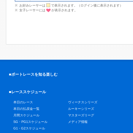
お好みレーサーは
で表示されます。（ログイン後に表示されます）
女子レーサーには
が表示されます。
■ボートレースを知る楽しむ
■レーススケジュール
本日のレース
ヴィーナスシリーズ
本日の払戻金一覧
ルーキーシリーズ
月間スケジュール
マスターズリーグ
SG・PG1スケジュール
メディア情報
G1・G2スケジュール