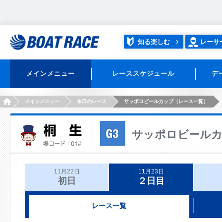
知る楽しむ
レーサ
メインメニュー
レーススケジュール
デ
HOME
メインメニュー
本日のレース
サッポロビールカップ（レース一覧）
サッポロビール
11月22日
11月23日
初日
２日目
レース一覧