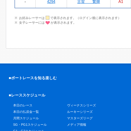
-
4294
古賀 繁輝
A1
お好みレーサーは
で表示されます。（ログイン後に表示されます）
女子レーサーには
が表示されます。
■ボートレースを知る楽しむ
■レーススケジュール
本日のレース
ヴィーナスシリーズ
本日の払戻金一覧
ルーキーシリーズ
月間スケジュール
マスターズリーグ
SG・PG1スケジュール
メディア情報