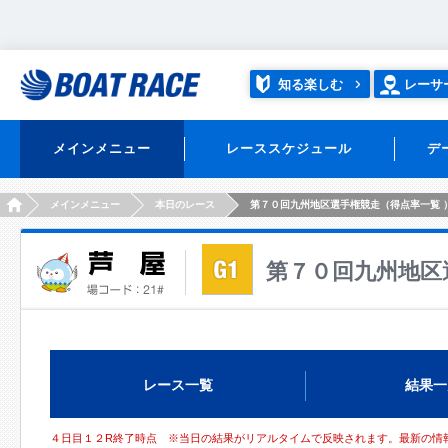
知る楽しむ
レーサ
メインメニュー
レーススケジュール
デ
HOME
メインメニュー
本日のレース
第７０回九州地区選手権競走（得点率一覧 
第７０回九州地区
レース一覧
結果一
４日目１２R終了時点 ※当日の結果がリアルタイムで反映されます。最新の情