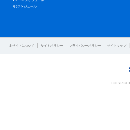
G1・G2スケジュール
G3スケジュール
本サイトについて
サイトポリシー
プライバシーポリシー
サイトマップ
COPYRIGHT 