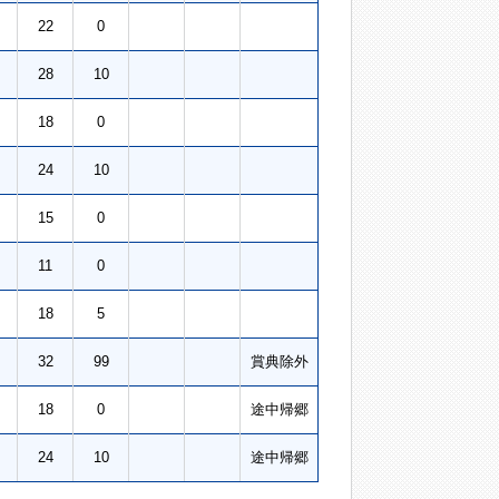
22
0
28
10
18
0
24
10
15
0
11
0
18
5
32
99
賞典除外
18
0
途中帰郷
24
10
途中帰郷