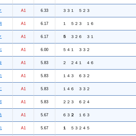
之
A1
6.33
３３１ ５２３
朗
A1
6.17
１ ５２３ １６
之
A1
6.17
５
３２６ ３１
志
A1
6.00
５４１ ３３２
泰
A1
5.83
２ ２４１ ４６
也
A1
5.83
１４３ ６３２
仁
A1
5.83
１４６ ３３２
郎
A1
5.83
２２３ ６２４
浩
A1
5.67
６３
２
１６３
也
A1
5.67
１
５３２４５