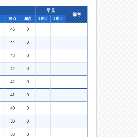
早見
備考
得点
減点
1走目
2走目
46
0
44
0
43
0
42
0
42
0
41
0
40
0
38
0
38
0