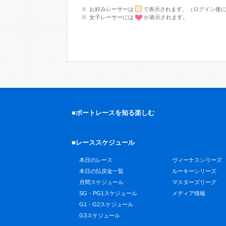
お好みレーサーは
で表示されます。（ログイン後
女子レーサーには
が表示されます。
■ボートレースを知る楽しむ
■レーススケジュール
本日のレース
ヴィーナスシリーズ
本日の払戻金一覧
ルーキーシリーズ
月間スケジュール
マスターズリーグ
SG・PG1スケジュール
メディア情報
G1・G2スケジュール
G3スケジュール