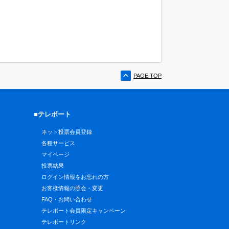
PAGE TOP
■テレボート
ネット投票会員登録
各種サービス
マイページ
投票結果
ログイン情報をお忘れの方
お客様情報の照会・変更
FAQ・お問い合わせ
テレボート会員限定キャンペーン
テレボートリンク