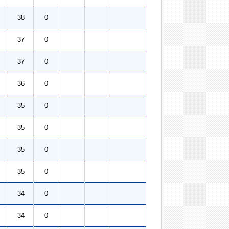
38
0
37
0
37
0
36
0
35
0
35
0
35
0
35
0
34
0
34
0