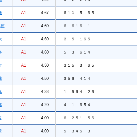
哉
A1
4.67
６１
１
５ ６５
穂
A1
4.60
６ ６１６ １
太
A1
4.60
２ ５ １６５
将
A1
4.60
５ ３ ６１４
太
A1
4.50
３１５ ３ ６５
哉
A1
4.50
３５６ ４１４
幸
A1
4.33
１ ５６４ ２６
郎
A1
4.20
４ １ ６５４
哲
A1
4.00
６ ２５１ ５６
章
A1
4.00
５ ３４５ ３