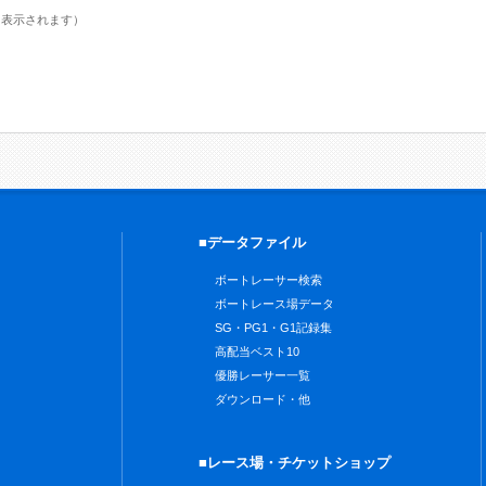
に表示されます）
■データファイル
ボートレーサー検索
ボートレース場データ
SG・PG1・G1記録集
高配当ベスト10
優勝レーサー一覧
ダウンロード・他
■レース場・チケットショップ