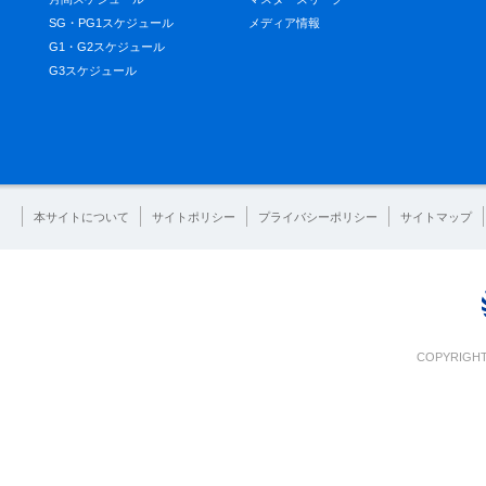
SG・PG1スケジュール
メディア情報
G1・G2スケジュール
G3スケジュール
本サイトについて
サイトポリシー
プライバシーポリシー
サイトマップ
COPYRIGHT 